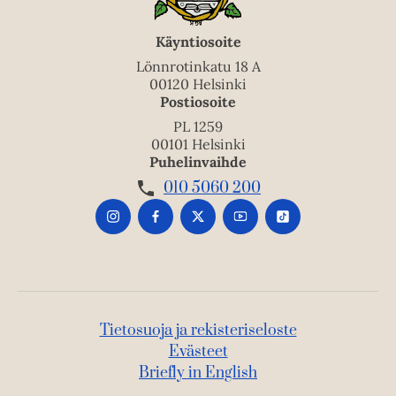
Käyntiosoite
Lönnrotinkatu 18 A
00120 Helsinki
Postiosoite
PL 1259
00101 Helsinki
Puhelinvaihde
010 5060 200
Tietosuoja ja rekisteriseloste
Evästeet
Briefly in English