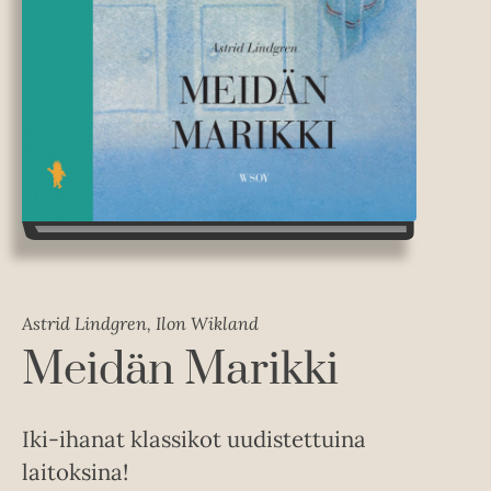
Astrid Lindgren, Ilon Wikland
Meidän Marikki
Iki-ihanat klassikot uudistettuina
laitoksina!