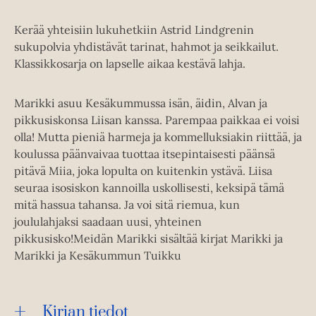
Kerää yhteisiin lukuhetkiin Astrid Lindgrenin
sukupolvia yhdistävät tarinat, hahmot ja seikkailut.
Klassikkosarja on lapselle aikaa kestävä lahja.
Marikki asuu Kesäkummussa isän, äidin, Alvan ja
pikkusiskonsa Liisan kanssa. Parempaa paikkaa ei voisi
olla! Mutta pieniä harmeja ja kommelluksiakin riittää, ja
koulussa päänvaivaa tuottaa itsepintaisesti päänsä
pitävä Miia, joka lopulta on kuitenkin ystävä. Liisa
seuraa isosiskon kannoilla uskollisesti, keksipä tämä
mitä hassua tahansa. Ja voi sitä riemua, kun
joululahjaksi saadaan uusi, yhteinen
pikkusisko!Meidän Marikki sisältää kirjat Marikki ja
Marikki ja Kesäkummun Tuikku
Kirjan tiedot