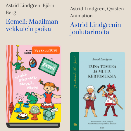
Astrid Lindgren, Björn
Astrid Lindgren, Qvisten
Berg
Animation
Eemeli: Maailman
Astrid Lindgrenin
vekkulein poika
joulutarinoita
Syyskuu 2026