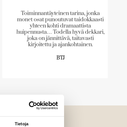
Toiminnantäyteinen tarina, jonka
monet osat punoutuvat taidokkaasti
yhteen kohti dramaattista
huipennusta… Todella hyvä dekkari,
joka on jännittävä, taitavasti
kirjoitettu ja ajankohtainen.
BTJ
Tietoja