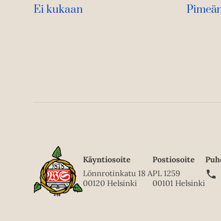
Ei kukaan
Pimeän
Käyntiosoite
Postiosoite
Puh
Lönnrotinkatu 18 A
PL 1259
00120 Helsinki
00101 Helsinki