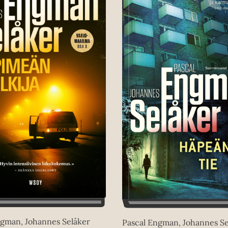
ngman, Johannes Selåker
Pascal Engman, Johannes Se