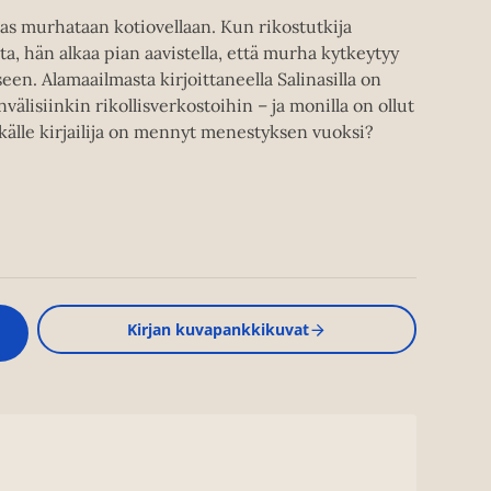
as murhataan kotiovellaan. Kun rikostutkija
, hän alkaa pian aavistella, että murha kytkeytyy
een. Alamaailmasta kirjoittaneella Salinasilla on
välisiinkin rikollisverkostoihin – ja monilla on ollut
tkälle kirjailija on mennyt menestyksen vuoksi?
Kirjan kuvapankkikuvat