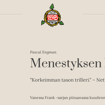
Toiss
Pascal Engman
Menestyksen 
”Korkeimman tason trilleri.” – Net
Vanessa Frank -sarjan piinaavassa kuudenne