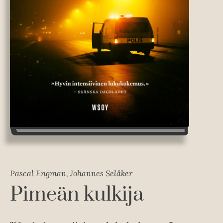
Pascal Engman, Johannes Selåker
Pimeän kulkija