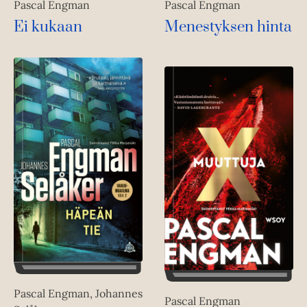
Pascal Engman
Pascal Engman
Ei kukaan
Menestyksen hinta
Pascal Engman, Johannes
Pascal Engman