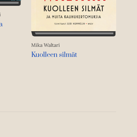
i
a
Mika Waltari
Kuolleen silmät