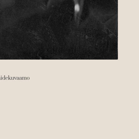
taidekuvaamo