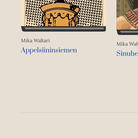
Mika Waltari
Mika Wal
Appelsiininsiemen
Sinuhe