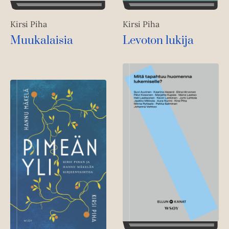
Kirsi Piha
Kirsi Piha
Muukalaisia
Levoton lukija