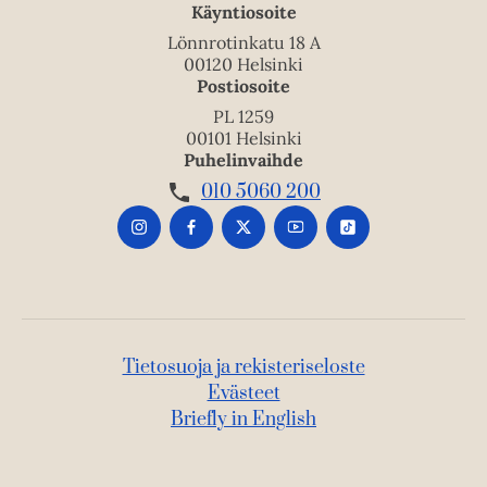
Käyntiosoite
Lönnrotinkatu 18 A
00120 Helsinki
Postiosoite
PL 1259
00101 Helsinki
Puhelinvaihde
010 5060 200
Tietosuoja ja rekisteriseloste
Evästeet
Briefly in English