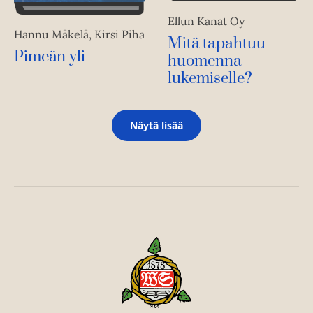
Ellun Kanat Oy
Hannu Mäkelä, Kirsi Piha
Mitä tapahtuu
Pimeän yli
huomenna
lukemiselle?
Näytä lisää