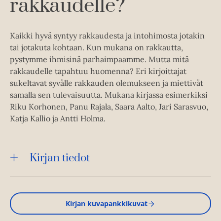
rakkaudelle?
Kaikki hyvä syntyy rakkaudesta ja intohimosta jotakin
tai jotakuta kohtaan. Kun mukana on rakkautta,
pystymme ihmisinä parhaimpaamme. Mutta mitä
rakkaudelle tapahtuu huomenna? Eri kirjoittajat
sukeltavat syvälle rakkauden olemukseen ja miettivät
samalla sen tulevaisuutta. Mukana kirjassa esimerkiksi
Riku Korhonen, Panu Rajala, Saara Aalto, Jari Sarasvuo,
Katja Kallio ja Antti Holma.
Kirjan tiedot
Kirjan kuvapankkikuvat