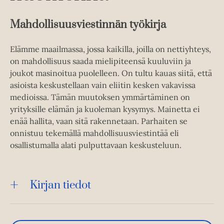
Mahdollisuusviestinnän työkirja
Elämme maailmassa, jossa kaikilla, joilla on nettiyhteys,
on mahdollisuus saada mielipiteensä kuuluviin ja
joukot masinoitua puolelleen. On tultu kauas siitä, että
asioista keskustellaan vain eliitin kesken vakavissa
medioissa. Tämän muutoksen ymmärtäminen on
yrityksille elämän ja kuoleman kysymys. Mainetta ei
enää hallita, vaan sitä rakennetaan. Parhaiten se
onnistuu tekemällä mahdollisuusviestintää eli
osallistumalla alati pulputtavaan keskusteluun.
Kirjan tiedot