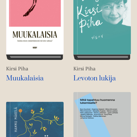
Kirsi Piha
Kirsi Piha
Muukalaisia
Levoton lukija