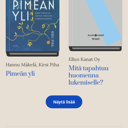
Ellun Kanat Oy
Hannu Mäkelä, Kirsi Piha
Mitä tapahtuu
Pimeän yli
huomenna
lukemiselle?
Näytä lisää