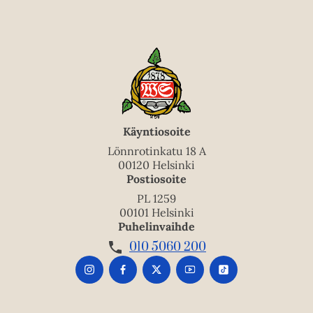
Käyntiosoite
Lönnrotinkatu 18 A
00120 Helsinki
Postiosoite
PL 1259
00101 Helsinki
Puhelinvaihde
010 5060 200