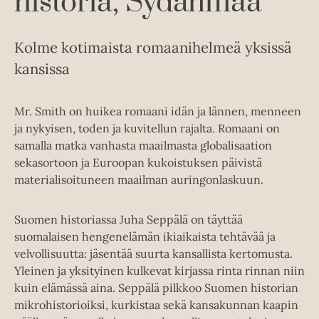
historia, Sydänmaa
Kolme kotimaista romaanihelmeä yksissä
kansissa
Mr. Smith on huikea romaani idän ja lännen, menneen
ja nykyisen, toden ja kuvitellun rajalta. Romaani on
samalla matka vanhasta maailmasta globalisaation
sekasortoon ja Euroopan kukoistuksen päivistä
materialisoituneen maailman auringonlaskuun.
Suomen historiassa Juha Seppälä on täyttää
suomalaisen hengenelämän ikiaikaista tehtävää ja
velvollisuutta: jäsentää suurta kansallista kertomusta.
Yleinen ja yksityinen kulkevat kirjassa rinta rinnan niin
kuin elämässä aina. Seppälä pilkkoo Suomen historian
mikrohistorioiksi, kurkistaa sekä kansakunnan kaapin