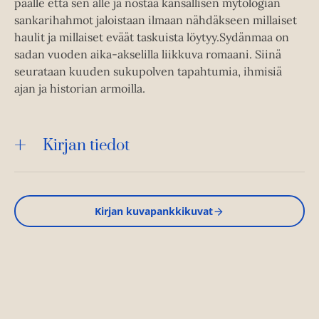
päälle että sen alle ja nostaa kansallisen mytologian
sankarihahmot jaloistaan ilmaan nähdäkseen millaiset
haulit ja millaiset eväät taskuista löytyy.Sydänmaa on
sadan vuoden aika-akselilla liikkuva romaani. Siinä
seurataan kuuden sukupolven tapahtumia, ihmisiä
ajan ja historian armoilla.
Kirjan tiedot
Kirjan kuvapankkikuvat