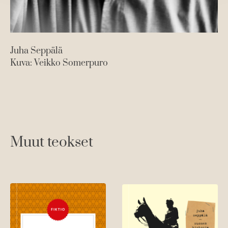
Juha Seppälä
Kuva: Veikko Somerpuro
Muut teokset