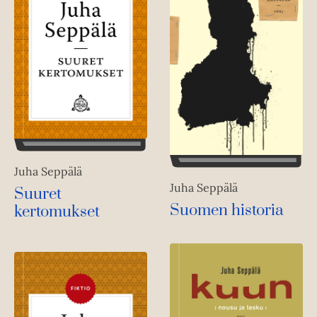
Juha Seppälä
Juha Seppälä
Suuret
Suomen historia
kertomukset