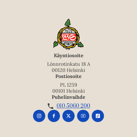
Käyntiosoite
Lönnrotinkatu 18 A
00120 Helsinki
Postiosoite
PL 1259
00101 Helsinki
Puhelinvaihde
010 5060 200