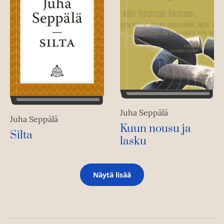
Juha Seppälä
Juha Seppälä
Kuun nousu ja
Silta
lasku
Näytä lisää