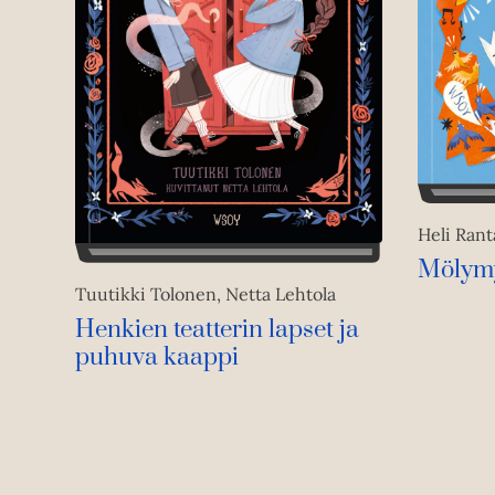
Heli Rant
Mölym
Tuutikki Tolonen, Netta Lehtola
Henkien teatterin lapset ja
puhuva kaappi