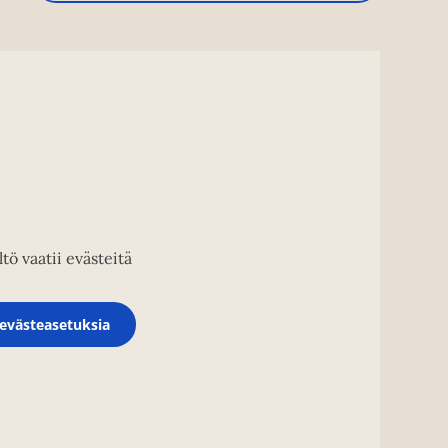
tö vaatii evästeitä
evästeasetuksia