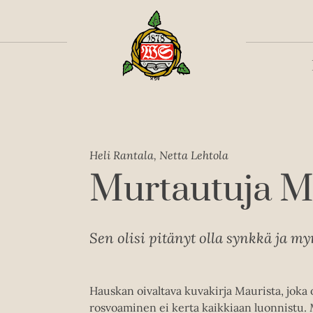
Toiss
Heli Rantala, Netta Lehtola
Murtautuja M
Sen olisi pitänyt olla synkkä ja m
Hauskan oivaltava kuvakirja Maurista, joka
rosvoaminen ei kerta kaikkiaan luonnistu.