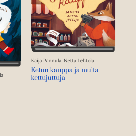
Kaija Pannula, Netta Lehtola
Ketun kauppa ja muita
la
kettujuttuja