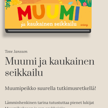
Tove Jansson
Muumi ja kaukainen
seikkailu
Muumipeikko suurella tutkimusretkellä!
Lämminhenkinen tarina tutustuttaa pienet lukijat