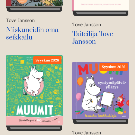
Tove Jansson
Tove Jansson
Niiskuneidin oma
Taiteilija Tove
seikkailu
Jansson
Syyskuu 2026
Syyskuu 2026
Tove Jansson