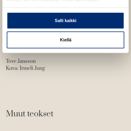
Salli kaikki
Kiellä
Tove Jansson
Kuva: Irmeli Jung
Muut teokset