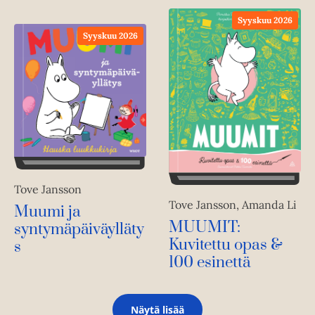
Syyskuu 2026
Syyskuu 2026
Tove Jansson
Tove Jansson, Amanda Li
Muumi ja
MUUMIT:
syntymäpäiväylläty
Kuvitettu opas &
s
100 esinettä
Näytä lisää