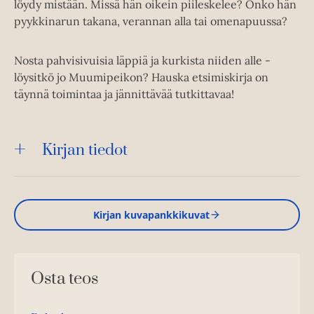
löydy mistään. Missä hän oikein piileskelee? Onko hän
pyykkinarun takana, verannan alla tai omenapuussa?
Nosta pahvisivuisia läppiä ja kurkista niiden alle -
löysitkö jo Muumipeikon? Hauska etsimiskirja on
täynnä toimintaa ja jännittävää tutkittavaa!
Kirjan tiedot
Kirjan kuvapankkikuvat
Osta teos