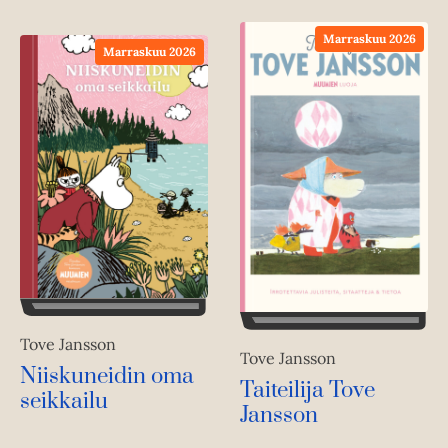
Marraskuu 2026
Marraskuu 2026
Tove Jansson
Tove Jansson
Niiskuneidin oma
Taiteilija Tove
seikkailu
Jansson