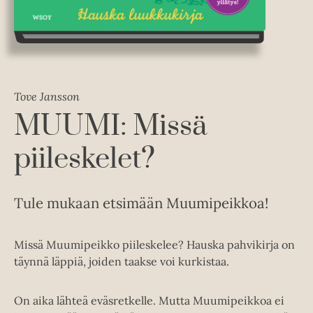
Tove Jansson
MUUMI: Missä
piileskelet?
Tule mukaan etsimään Muumipeikkoa!
Missä Muumipeikko piileskelee? Hauska pahvikirja on
täynnä läppiä, joiden taakse voi kurkistaa.
On aika lähteä eväsretkelle. Mutta Muumipeikkoa ei