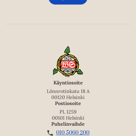
Käyntiosoite
Lönnrotinkatu 18 A
00120 Helsinki
Postiosoite
PL 1259
00101 Helsinki
Puhelinvaihde
010 5060 200