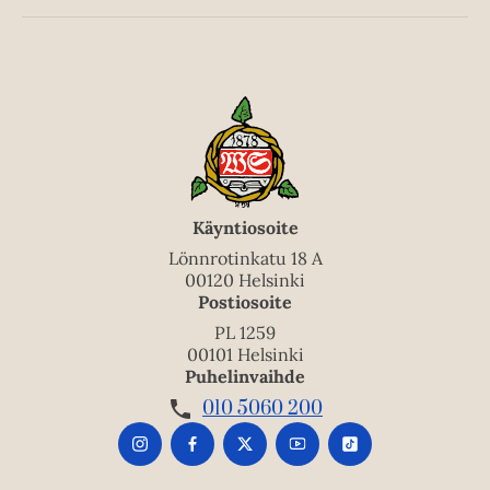
Käyntiosoite
Lönnrotinkatu 18 A
00120 Helsinki
Postiosoite
PL 1259
00101 Helsinki
Puhelinvaihde
010 5060 200