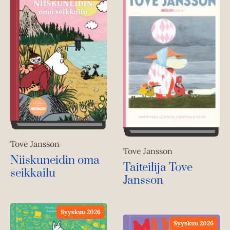
Tove Jansson
Tove Jansson
Niiskuneidin oma
Taiteilija Tove
seikkailu
Jansson
Syyskuu 2026
Syyskuu 2026