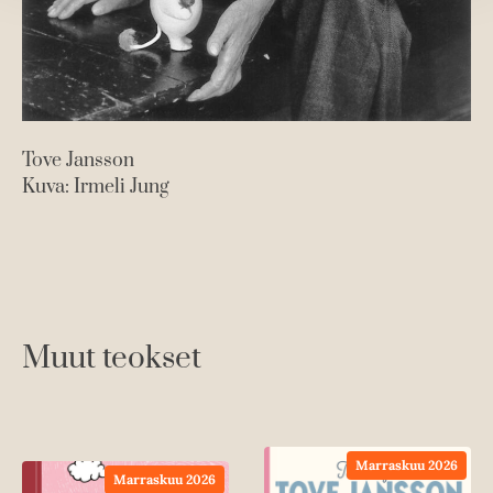
Tove Jansson
Kuva: Irmeli Jung
Muut teokset
Marraskuu 2026
Marraskuu 2026