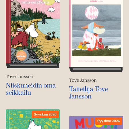
Tove Jansson
Tove Jansson
Niiskuneidin oma
Taiteilija Tove
seikkailu
Jansson
Syyskuu 2026
Syyskuu 2026