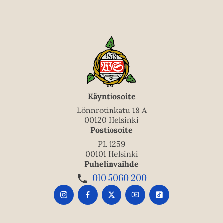
Käyntiosoite
Lönnrotinkatu 18 A
00120 Helsinki
Postiosoite
PL 1259
00101 Helsinki
Puhelinvaihde
010 5060 200