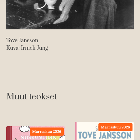
Tove Jansson
Kuva: Irmeli Jung
Muut teokset
Marraskuu 2026
Marraskuu 2026