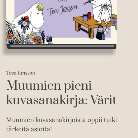
Tove Jansson
Muumien pieni
kuvasanakirja: Värit
Muumien kuvasanakirjoista oppii tuiki
tärkeitä asioita!