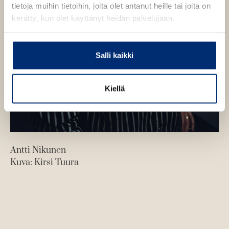
tietoja muihin tietoihin, joita olet antanut heille tai joita on
kerätty, kun olet käyttänyt heidän palvelujaan.
Salli kaikki
Kiellä
Antti Nikunen
Kuva: Kirsi Tuura