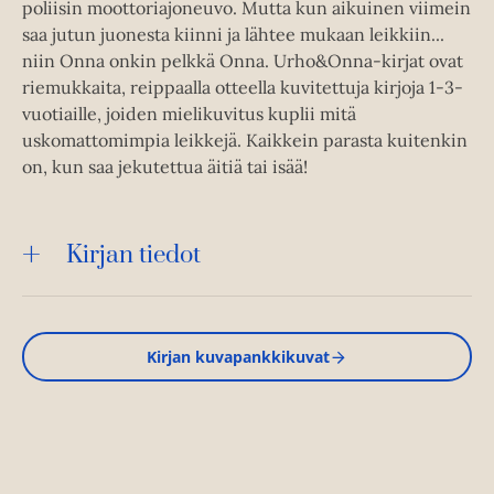
poliisin moottoriajoneuvo. Mutta kun aikuinen viimein
saa jutun juonesta kiinni ja lähtee mukaan leikkiin...
niin Onna onkin pelkkä Onna. Urho&Onna-kirjat ovat
riemukkaita, reippaalla otteella kuvitettuja kirjoja 1-3-
vuotiaille, joiden mielikuvitus kuplii mitä
uskomattomimpia leikkejä. Kaikkein parasta kuitenkin
on, kun saa jekutettua äitiä tai isää!
Kirjan tiedot
Kirjan kuvapankkikuvat