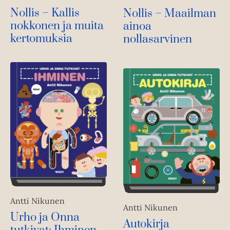
Nollis – Kallis
Nollis – Maailman
nokkonen ja muita
ainoa
kertomuksia
nollasarvinen
Antti Nikunen
Antti Nikunen
Urho ja Onna
Autokirja