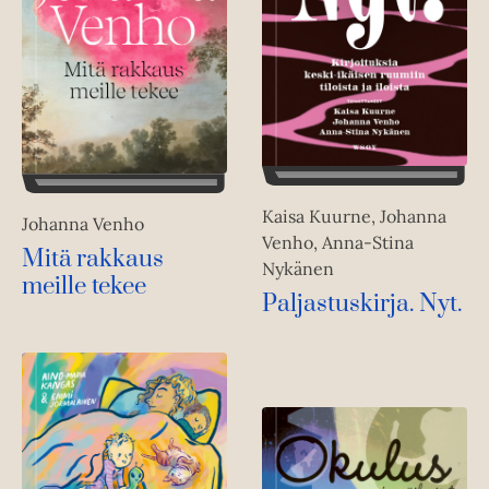
Kaisa Kuurne, Johanna
Johanna Venho
Venho, Anna-Stina
Mitä rakkaus
Nykänen
meille tekee
Paljastuskirja. Nyt.