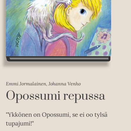
Emmi Jormalainen, Johanna Venho
Opossumi repussa
"Ykkönen on Opossumi, se ei oo tylsä
tupajumi!"