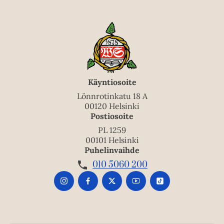
Käyntiosoite
Lönnrotinkatu 18 A
00120 Helsinki
Postiosoite
PL 1259
00101 Helsinki
Puhelinvaihde
010 5060 200