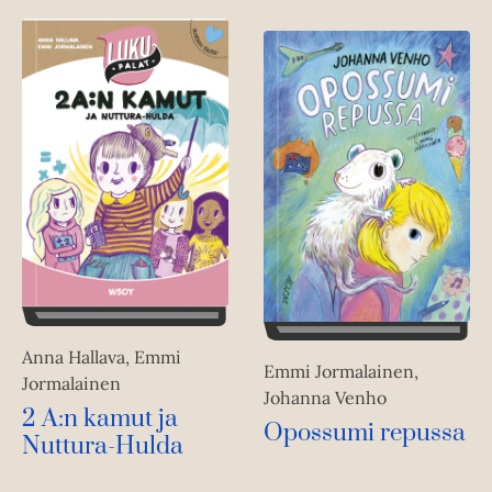
Anna Hallava, Emmi
Emmi Jormalainen,
Jormalainen
Johanna Venho
2 A:n kamut ja
Opossumi repussa
Nuttura-Hulda