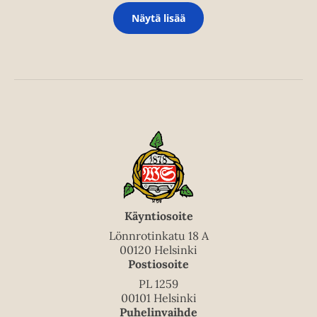
Näytä lisää
Käyntiosoite
Lönnrotinkatu 18 A
00120 Helsinki
Postiosoite
PL 1259
00101 Helsinki
Puhelinvaihde