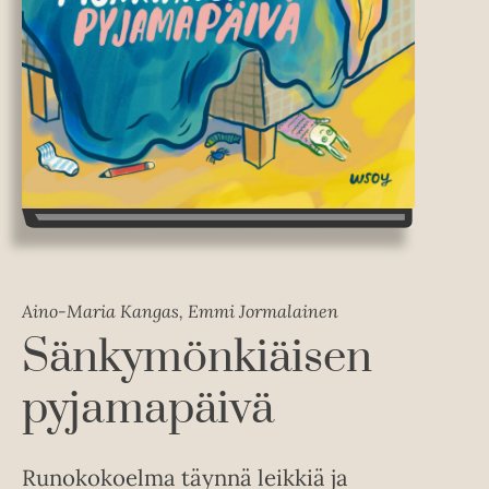
Aino-Maria Kangas, Emmi Jormalainen
Sänkymönkiäisen
pyjamapäivä
Runokokoelma täynnä leikkiä ja