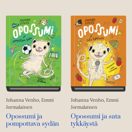
Johanna Venho, Emmi
Johanna Venho, Emmi
Jormalainen
Jormalainen
Opossumi ja
Opossumi ja sata
pompottava sydän
tykkäystä