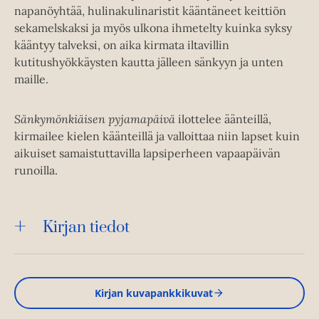
napanöyhtää, hulinakulinaristit kääntäneet keittiön
sekamelskaksi ja myös ulkona ihmetelty kuinka syksy
kääntyy talveksi, on aika kirmata iltavillin
kutitushyökkäysten kautta jälleen sänkyyn ja unten
maille.
Sänkymönkiäisen pyjamapäivä
ilottelee äänteillä,
kirmailee kielen käänteillä ja valloittaa niin lapset kuin
aikuiset samaistuttavilla lapsiperheen vapaapäivän
runoilla.
Kirjan tiedot
Kirjan kuvapankkikuvat