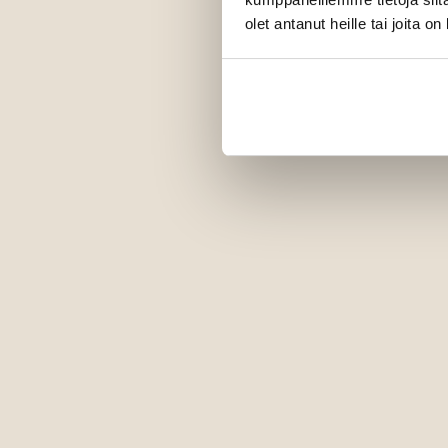
olet antanut heille tai joita o