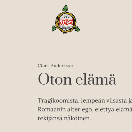
Toiss
Claes Andersson
Oton elämä
Tragikoomista, lempeän viisasta j
Romaanin alter ego, elettyä elämää
tekijänsä näköinen.