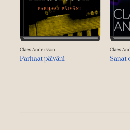
Claes Andersson
Claes An
Parhaat päiväni
Sanat 