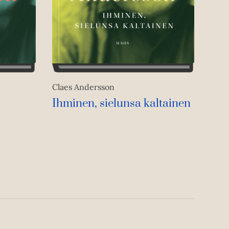
Claes Andersson
Ihminen, sielunsa kaltainen