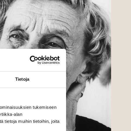
Tietoja
 ominaisuuksien tukemiseen
tiikka-alan
ietoja muihin tietoihin, joita