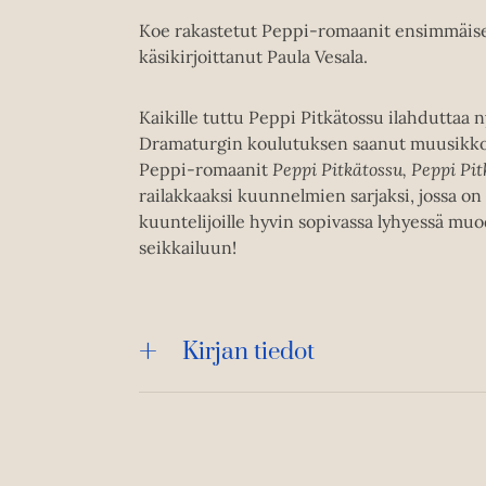
Koe rakastetut Peppi-romaanit ensimmäise
käsikirjoittanut Paula Vesala.
Kaikille tuttu Peppi Pitkätossu ilahduttaa 
Dramaturgin koulutuksen saanut muusikko 
Peppi-romaanit
Peppi Pitkätossu, Peppi Pi
railakkaaksi kuunnelmien sarjaksi, jossa on 
kuuntelijoille hyvin sopivassa lyhyessä muo
seikkailuun!
Kirjan tiedot