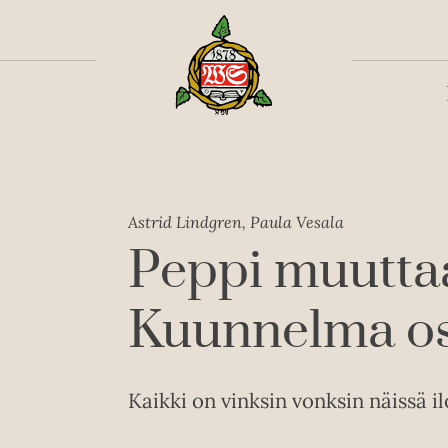
Toiss
Astrid Lindgren, Paula Vesala
Peppi muutt
Kuunnelma os
Kaikki on vinksin vonksin näissä i