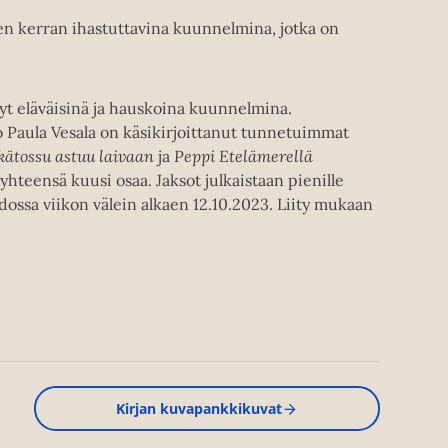
n kerran ihastuttavina kuunnelmina, jotka on
nyt eläväisinä ja hauskoina kuunnelmina.
Paula Vesala on käsikirjoittanut tunnetuimmat
tkätossu astuu laivaan
ja
Peppi Etelämerellä
yhteensä kuusi osaa. Jaksot julkaistaan pienille
dossa viikon välein alkaen 12.10.2023. Liity mukaan
Kirjan kuvapankkikuvat