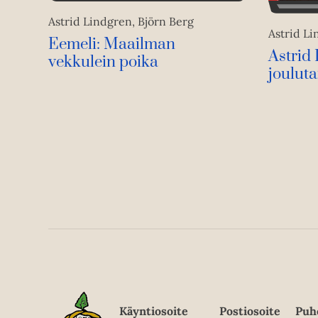
Astrid Lindgren, Björn Berg
Astrid L
Eemeli: Maailman
Astrid
vekkulein poika
jouluta
Käyntiosoite
Postiosoite
Puh