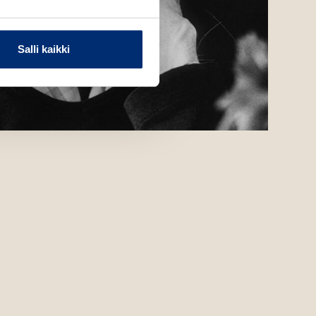
Salli kaikki