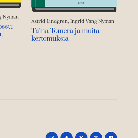
ng Nyman
Astrid Lindgren, Ingrid Vang Nyman
ossu:
Taina Tomera ja muita
,
kertomuksia