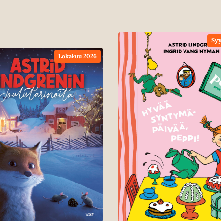
Syy
Lokakuu 2026