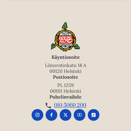
Käyntiosoite
Lönnrotinkatu 18 A
00120 Helsinki
Postiosoite
PL 1259
00101 Helsinki
Puhelinvaihde
010 5060 200