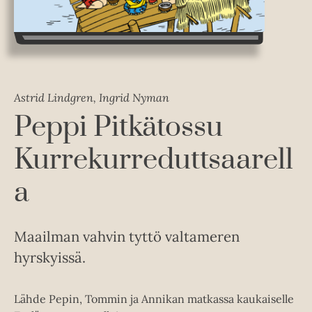
Astrid Lindgren, Ingrid Nyman
Peppi Pitkätossu
Kurrekurreduttsaarell
a
Maailman vahvin tyttö valtameren
hyrskyissä.
Lähde Pepin, Tommin ja Annikan matkassa kaukaiselle