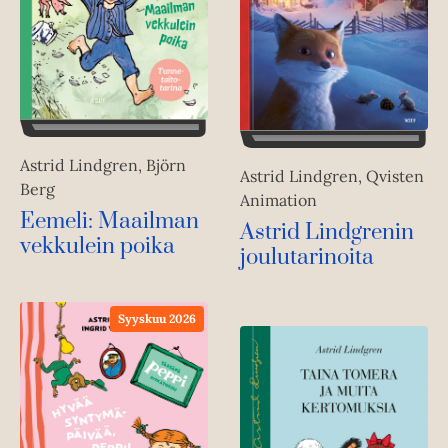
Astrid Lindgren, Björn
Astrid Lindgren, Qvisten
Berg
Animation
Eemeli: Maailman
Astrid Lindgrenin
vekkulein poika
joulutarinoita
Syyskuu 2026