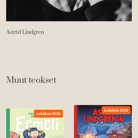
Astrid Lindgren
Muut teokset
Lokakuu 2026
Lokakuu 2026