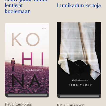
lentävät
Lumikadun kertoja
kuolemaan
Katja Kaukonen
Katja Kaukonen