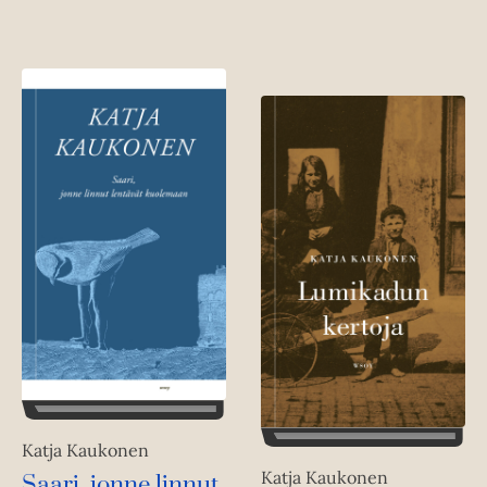
Katja Kaukonen
Katja Kaukonen
Saari, jonne linnut