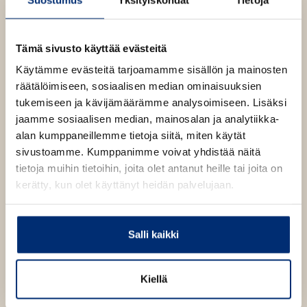
Tämä sivusto käyttää evästeitä
Käytämme evästeitä tarjoamamme sisällön ja mainosten
räätälöimiseen, sosiaalisen median ominaisuuksien
tukemiseen ja kävijämäärämme analysoimiseen. Lisäksi
jaamme sosiaalisen median, mainosalan ja analytiikka-
alan kumppaneillemme tietoja siitä, miten käytät
sivustoamme. Kumppanimme voivat yhdistää näitä
tietoja muihin tietoihin, joita olet antanut heille tai joita on
kerätty, kun olet käyttänyt heidän palvelujaan.
Salli kaikki
Katja Kaukonen
Kiellä
Katja Kaukonen
Saari, jonne linnut