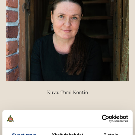
Kuva: Tomi Kontio
Teokset
Suostumus
Yksityiskohdat
Tietoja