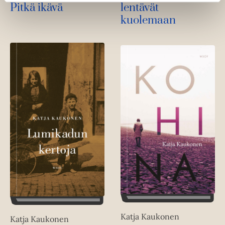
Pitkä ikävä
lentävät
kuolemaan
Katja Kaukonen
Katja Kaukonen