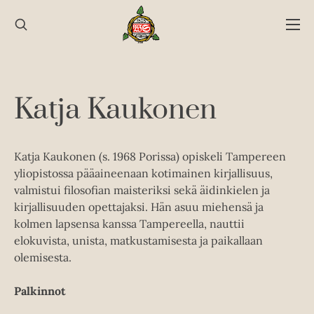
Hyppää
sisältöön
Katja Kaukonen
Katja Kaukonen (s. 1968 Porissa) opiskeli Tampereen
yliopistossa pääaineenaan kotimainen kirjallisuus,
valmistui filosofian maisteriksi sekä äidinkielen ja
kirjallisuuden opettajaksi. Hän asuu miehensä ja
kolmen lapsensa kanssa Tampereella, nauttii
elokuvista, unista, matkustamisesta ja paikallaan
olemisesta.
Palkinnot