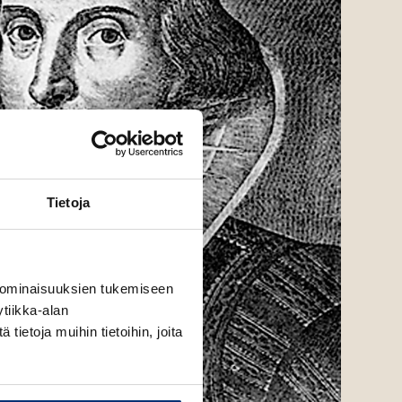
Tietoja
 ominaisuuksien tukemiseen
tiikka-alan
ietoja muihin tietoihin, joita