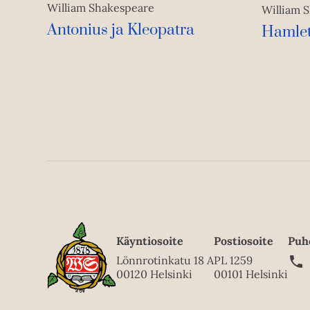
William Shakespeare
William 
Antonius ja Kleopatra
Hamle
Käyntiosoite
Postiosoite
Puh
Lönnrotinkatu 18 A
PL 1259
00120 Helsinki
00101 Helsinki