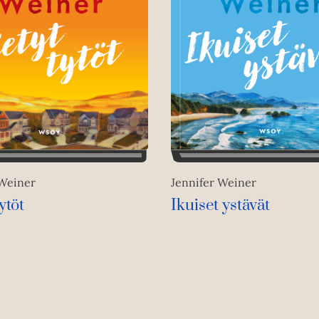
 Weiner
Jennifer Weiner
ytöt
Ikuiset ystävät