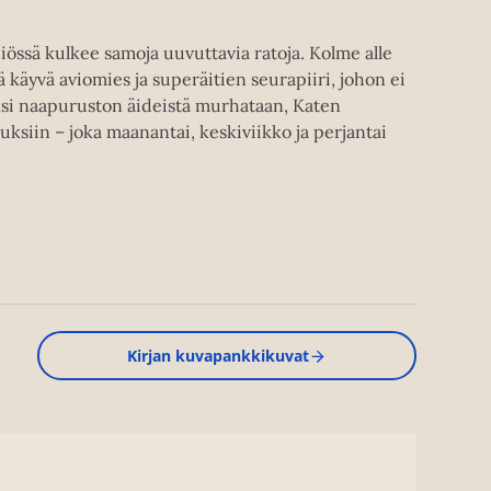
iössä kulkee samoja uuvuttavia ratoja. Kolme alle
ä käyvä aviomies ja superäitien seurapiiri, johon ei
si naapuruston äideistä murhataan, Katen
uksiin – joka maanantai, keskiviikko ja perjantai
Kirjan kuvapankkikuvat