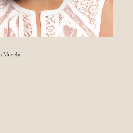
ni Mecchi