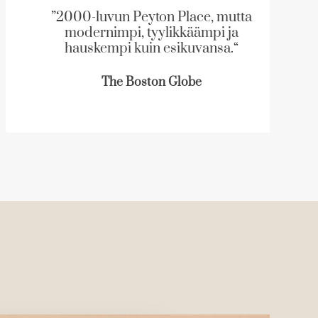
”2000-luvun Peyton Place, mutta
modernimpi, tyylikkäämpi ja
hauskempi kuin esikuvansa.“
The Boston Globe