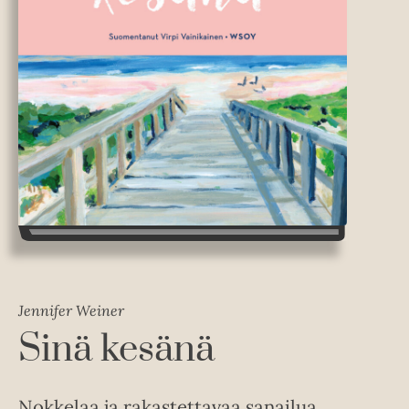
Jennifer Weiner
Sinä kesänä
Nokkelaa ja rakastettavaa sanailua