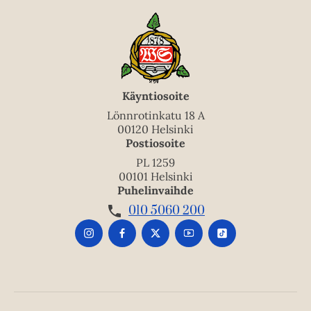
Käyntiosoite
Lönnrotinkatu 18 A
00120 Helsinki
Postiosoite
PL 1259
00101 Helsinki
Puhelinvaihde
010 5060 200