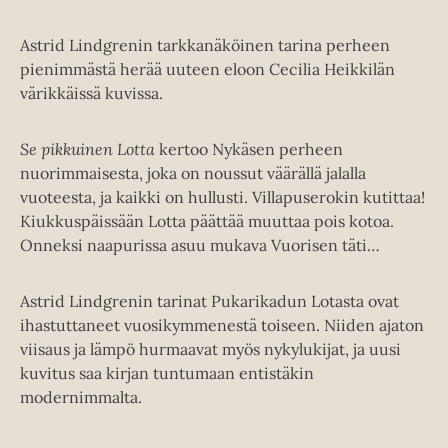
Astrid Lindgrenin tarkkanäköinen tarina perheen
pienimmästä herää uuteen eloon Cecilia Heikkilän
värikkäissä kuvissa.
Se pikkuinen Lotta
kertoo Nykäsen perheen
nuorimmaisesta, joka on noussut väärällä jalalla
vuoteesta, ja kaikki on hullusti. Villapuserokin kutittaa!
Kiukkuspäissään Lotta päättää muuttaa pois kotoa.
Onneksi naapurissa asuu mukava Vuorisen täti…
Astrid Lindgrenin tarinat Pukarikadun Lotasta ovat
ihastuttaneet vuosikymmenestä toiseen. Niiden ajaton
viisaus ja lämpö hurmaavat myös nykylukijat, ja uusi
kuvitus saa kirjan tuntumaan entistäkin
modernimmalta.