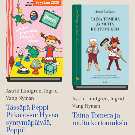
Syyskuu 2026
Astrid Lindgren, Ingrid
Vang Nyman
Astrid Lindgren, Ingrid
Vang Nyman
Tässäpä Peppi
Pitkätossu: Hyvää
Taina Tomera ja
syntymäpäivää,
muita kertomuksia
Peppi!