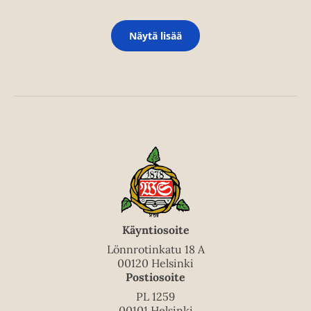
Näytä lisää
Käyntiosoite
Lönnrotinkatu 18 A
00120 Helsinki
Postiosoite
PL 1259
00101 Helsinki