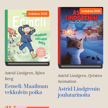
Lokakuu 2026
Lokakuu 2026
Astrid Lindgren, Björn
Astrid Lindgren, Qvisten
Berg
Animation
Eemeli: Maailman
Astrid Lindgrenin
vekkulein poika
joulutarinoita