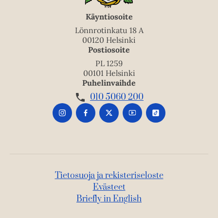
Käyntiosoite
Lönnrotinkatu 18 A
00120 Helsinki
Postiosoite
PL 1259
00101 Helsinki
Puhelinvaihde
010 5060 200
Tietosuoja ja rekisteriseloste
Evästeet
Briefly in English