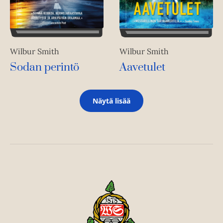
Wilbur Smith
Wilbur Smith
Sodan perintö
Aavetulet
Näytä lisää