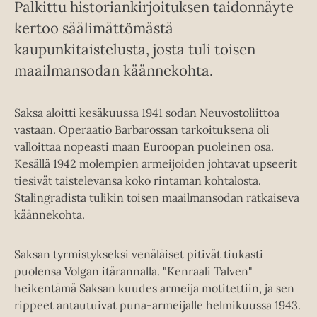
Palkittu historiankirjoituksen taidonnäyte
kertoo säälimättömästä
kaupunkitaistelusta, josta tuli toisen
maailmansodan käännekohta.
Saksa aloitti kesäkuussa 1941 sodan Neuvostoliittoa
vastaan. Operaatio Barbarossan tarkoituksena oli
valloittaa nopeasti maan Euroopan puoleinen osa.
Kesällä 1942 molempien armeijoiden johtavat upseerit
tiesivät taistelevansa koko rintaman kohtalosta.
Stalingradista tulikin toisen maailmansodan ratkaiseva
käännekohta.
Saksan tyrmistykseksi venäläiset pitivät tiukasti
puolensa Volgan itärannalla. "Kenraali Talven"
heikentämä Saksan kuudes armeija motitettiin, ja sen
rippeet antautuivat puna-armeijalle helmikuussa 1943.