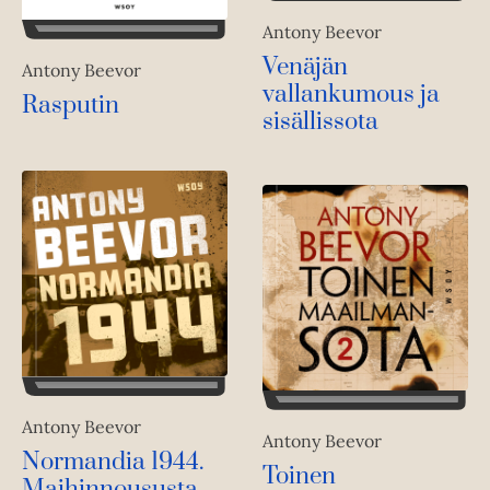
Antony Beevor
Venäjän
Antony Beevor
vallankumous ja
Rasputin
sisällissota
Antony Beevor
Antony Beevor
Normandia 1944.
Toinen
Maihinnoususta