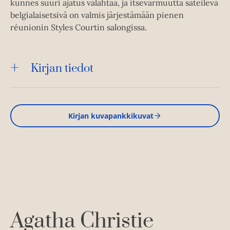
kunnes suuri ajatus välähtää, ja itsevarmuutta säteilevä
belgialaisetsivä on valmis järjestämään pienen
réunionin Styles Courtin salongissa.
Kirjan tiedot
Kirjan kuvapankkikuvat
Agatha Christie