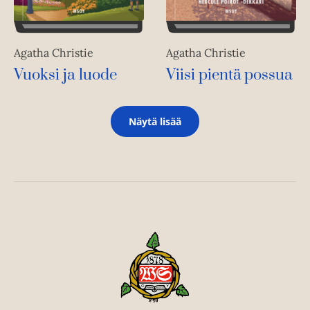
Agatha Christie
Agatha Christie
Vuoksi ja luode
Viisi pientä possua
Näytä lisää