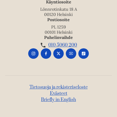
Käyntiosoite
Lönnrotinkatu 18 A
00120 Helsinki
Postiosoite
PL 1259
00101 Helsinki
Puhelinvaihde
010 5060 200
Tietosuoja ja rekisteriseloste
Evästeet
Briefly in English