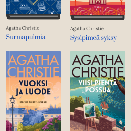
Agatha Christie
Agatha Christie
Surmapulmia
Sysipimeä syksy