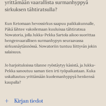
yrittämään vaarallista surmanhyppyä
sirkuksen tähtiratsulla?
Kun Ketomaan hevossirkus saapuu paikkakunnalle,
Päkä lähtee vakoilemaan kuuluisaa tähtiratsua
Nowatoria, jolla Jukka-Pekka Sartola aikoo suorittaa
hengenvaarallisen surmanhypyn seuraavassa
sirkusnäytännössä. Nowatoriin tuntuu liittyvän jokin
salaisuus.
Jo harjoituksissa tilanne ryöstäytyy käsistä, ja Jukka-
Pekka sanoutuu saman tien irti työpaikastaan. Kuka
uskaltautuu yrittämään kuolemanhyppyä henkensä
kaupalla?
Kirjan tiedot