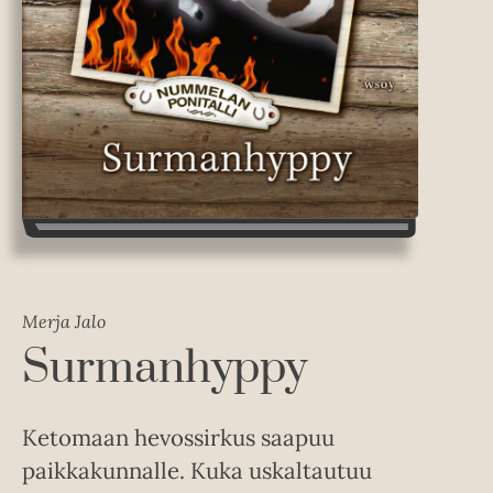
Merja Jalo
Surmanhyppy
Ketomaan hevossirkus saapuu
paikkakunnalle. Kuka uskaltautuu