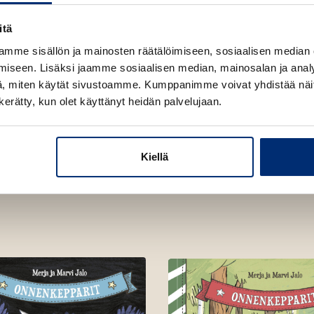
itä
mme sisällön ja mainosten räätälöimiseen, sosiaalisen median
iseen. Lisäksi jaamme sosiaalisen median, mainosalan ja analy
, miten käytät sivustoamme. Kumppanimme voivat yhdistää näitä t
n kerätty, kun olet käyttänyt heidän palvelujaan.
Kiellä