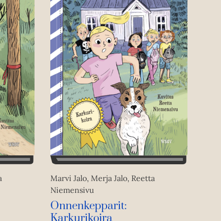
a
Marvi Jalo, Merja Jalo, Reetta
Niemensivu
Onnenkepparit:
Karkurikoira