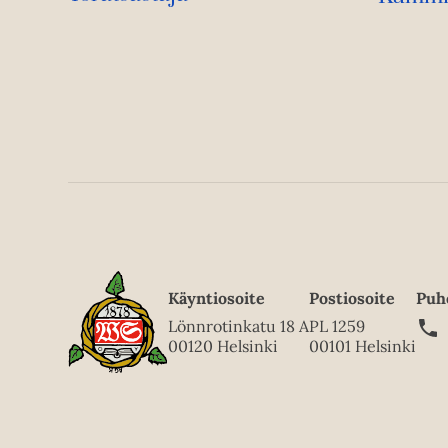
Käyntiosoite
Postiosoite
Puh
Lönnrotinkatu 18 A
PL 1259
00120 Helsinki
00101 Helsinki