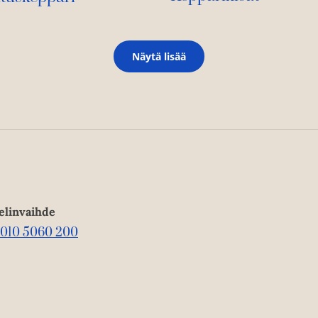
Näytä lisää
elinvaihde
010 5060 200