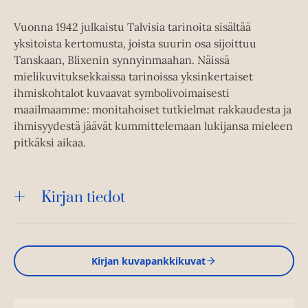
Vuonna 1942 julkaistu Talvisia tarinoita sisältää
yksitoista kertomusta, joista suurin osa sijoittuu
Tanskaan, Blixenin synnyinmaahan. Näissä
mielikuvituksekkaissa tarinoissa yksinkertaiset
ihmiskohtalot kuvaavat symbolivoimaisesti
maailmaamme: monitahoiset tutkielmat rakkaudesta ja
ihmisyydestä jäävät kummittelemaan lukijansa mieleen
pitkäksi aikaa.
Kirjan tiedot
Kirjan kuvapankkikuvat