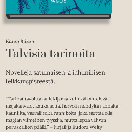
Karen Blixen
Talvisia tarinoita
Novelleja satumaisen ja inhimillisen
leikkauspisteestä.
”Tarinat tavoittavat lukijansa kuin välkähtelevät
majakanvalot kaukaiselta, harvoin nähdyltä rannalta –
kauniilta, vaaralliselta rannikolta, joka saattaa olla
magian viimeinen tyyssija, mutta lepää vahvan
peruskallion päällä.” – kirjailija Eudora Welty