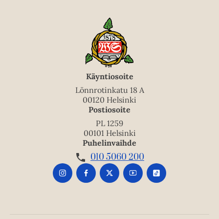
Käyntiosoite
Lönnrotinkatu 18 A
00120 Helsinki
Postiosoite
PL 1259
00101 Helsinki
Puhelinvaihde
010 5060 200