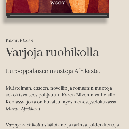
Karen Blixen
Varjoja ruohikolla
Eurooppalaisen muistoja Afrikasta.
Muistelman, esseen, novellin ja romaanin muotoja
sekoittava teos pohjautuu Karen Blixenin vaiheisiin
Keniassa, joita on kuvattu myös menestyselokuvassa
Minun Afrikkani
.
Varjoja ruohikolla
sisältää neljä tarinaa, joiden kertoja