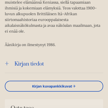
muistelee elämäänsä Keniassa, siellä tapaamiaan
ihmisiä ja kokemiaan elämyksiä. Teos valottaa 1900-
luvun alkupuolen Brittiläisen Itä-Afrikan
siirtomaahistoriaa eurooppalaisesta
aikalaisnäkökulmasta ja avaa näköalan maailmaan, jota
ei enää ole.
Äänikirja on ilmestynyt 1986.
Kirjan tiedot
Kirjan kuvapankkikuvat