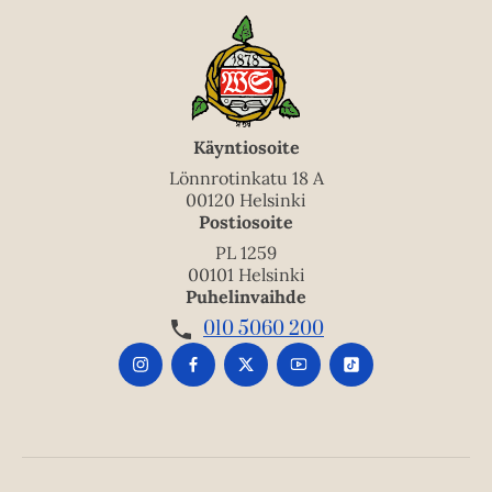
Käyntiosoite
Lönnrotinkatu 18 A
00120 Helsinki
Postiosoite
PL 1259
00101 Helsinki
Puhelinvaihde
010 5060 200