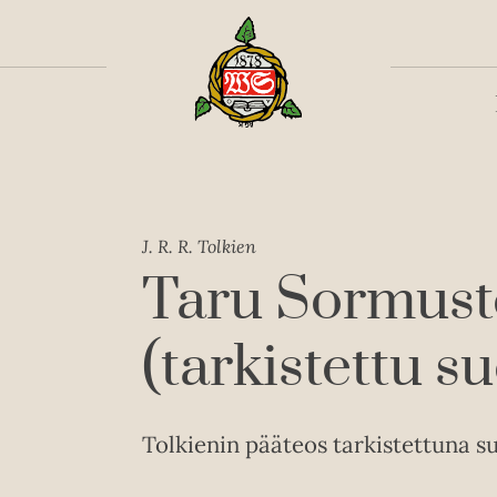
Toiss
J. R. R. Tolkien
Taru Sormust
(tarkistettu 
Tolkienin pääteos tarkistettuna 