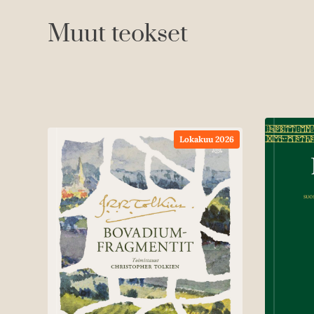
Muut teokset
Lokakuu 2026