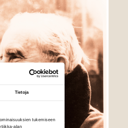
Tietoja
 ominaisuuksien tukemiseen
tiikka-alan