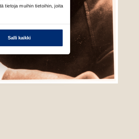
ietoja muihin tietoihin, joita
Salli kaikki