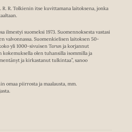
 R. R. Tolkienin itse kuvittamana laitoksena, jonka
aaltaan.
a ilmestyi suomeksi 1973. Suomennoksesta vastasi
asen valvonnassa. Suomenkielisen laitoksen 50-
 koko yli 1000-sivuisen
Tarun
ja korjannut
kokemuksella olen tuhansilla isommilla ja
entänyt ja kirkastanut tulkintaa”, sanoo
in omaa piirrosta ja maalausta, mm.
asta.