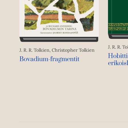
J. R. R. T
J. R. R. Tolkien, Christopher Tolkien
Hobitti
Bovadium-fragmentit
erikois