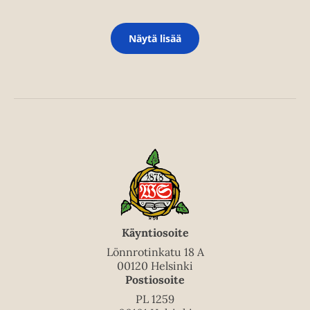
Näytä lisää
Käyntiosoite
Lönnrotinkatu 18 A
00120 Helsinki
Postiosoite
PL 1259