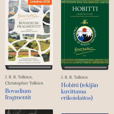
Lokakuu 2026
J. R. R. Tolkien,
J. R. R. Tolkien
Christopher Tolkien
Hobitti (tekijän
Bovadium-
kuvittama
fragmentit
erikoislaitos)