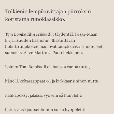
Tolkienin lempikuvittajan piirroksin
koristama runoklassikko.
Tom Bombadilin seikkailut
täydentää Keski-Maan
kirjallisuuden kaanonin. Ihastuttavan
hobittirunokokoelman ovat taidokkaasti riimitelleet
suomeksi Alice Martin ja Panu Pekkanen.
Iloinen Tom Bombadil oli hauska vanha tuttu,
hänellä keltasaappaat oli ja kirkkaansininen nuttu,
nahkapöksyt jalassa, vyö vihreä kuin lehti,
hatussansa joutsenlinnun sulka hyppelehti.