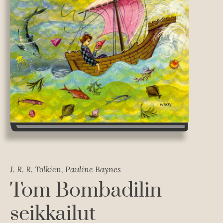
J. R. R. Tolkien, Pauline Baynes
Tom Bombadilin
seikkailut