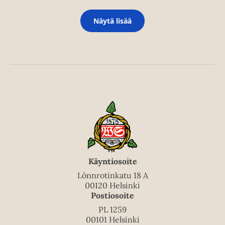
Näytä lisää
Käyntiosoite
Lönnrotinkatu 18 A
00120 Helsinki
Postiosoite
PL 1259
00101 Helsinki