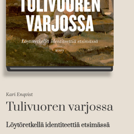
Kari Enqvist
Tulivuoren varjossa
Löytöretkellä identiteettiä etsimässä