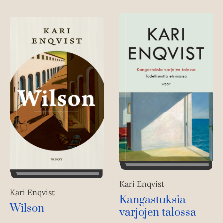
Kari Enqvist
Kari Enqvist
Kangastuksia
Wilson
varjojen talossa