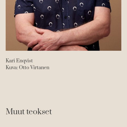
Kari Enqvist
Kuva: Otto Virtanen
Muut teokset