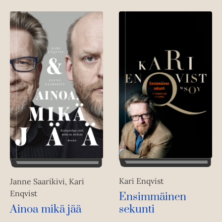
Kari Enqvist
Janne Saarikivi, Kari
Enqvist
Ensimmäinen
Ainoa mikä jää
sekunti