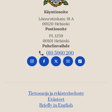
Käyntiosoite
Lönnrotinkatu 18 A
00120 Helsinki
Postiosoite
PL 1259
00101 Helsinki
Puhelinvaihde
010 5060 200
Tietosuoja ja rekisteriseloste
Evästeet
Briefly in English