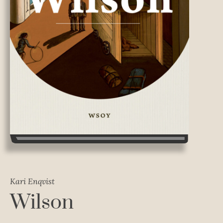
Kari Enqvist
Wilson