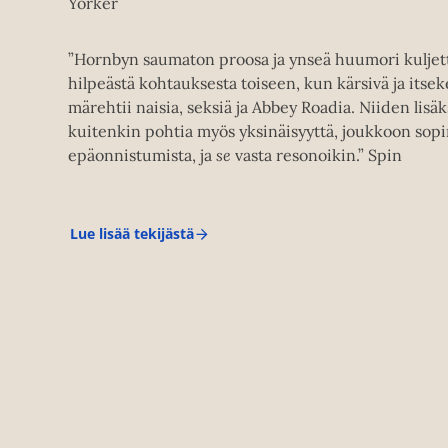
Yorker
”Hornbyn saumaton proosa ja ynseä huumori kuljet
hilpeästä kohtauksesta toiseen, kun kärsivä ja its
märehtii naisia, seksiä ja Abbey Roadia. Niiden lisäk
kuitenkin pohtia myös yksinäisyyttä, joukkoon sopi
epäonnistumista, ja
se
vasta resonoikin.” Spin
Lue lisää tekijästä
N
i
c
k
H
o
r
n
b
y