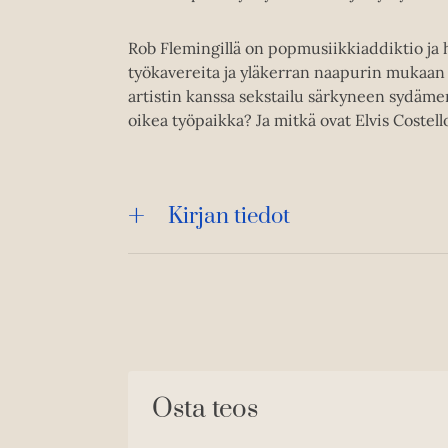
Rob Flemingillä on popmusiikkiaddiktio ja 
työkavereita ja yläkerran naapurin mukaan 
artistin kanssa sekstailu särkyneen sydäme
oikea työpaikka? Ja mitkä ovat Elvis Costello
Kirjan tiedot
Osta teos