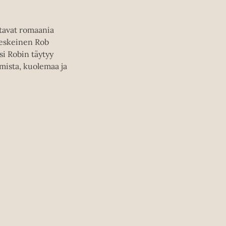
tavat romaania
ekeskeinen Rob
si Robin täytyy
mista, kuolemaa ja