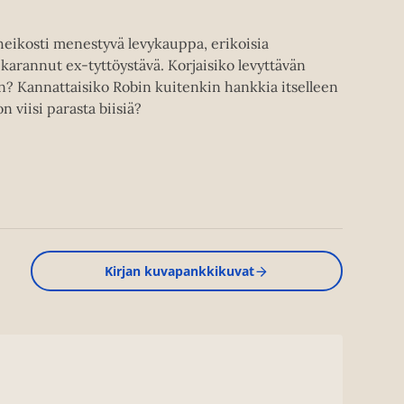
heikosti menestyvä levykauppa, erikoisia
karannut ex-tyttöystävä. Korjaisiko levyttävän
n? Kannattaisiko Robin kuitenkin hankkia itselleen
n viisi parasta biisiä?
Kirjan kuvapankkikuvat