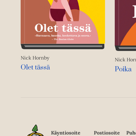
Nick Hornby
Nick Hor
Olet tässä
Poika
Käyntiosoite
Postiosoite
Puh