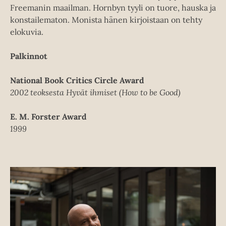
Freemanin maailman. Hornbyn tyyli on tuore, hauska ja
konstailematon. Monista hänen kirjoistaan on tehty
elokuvia.
Palkinnot
National Book Critics Circle Award
2002 teoksesta Hyvät ihmiset (How to be Good)
E. M. Forster Award
1999