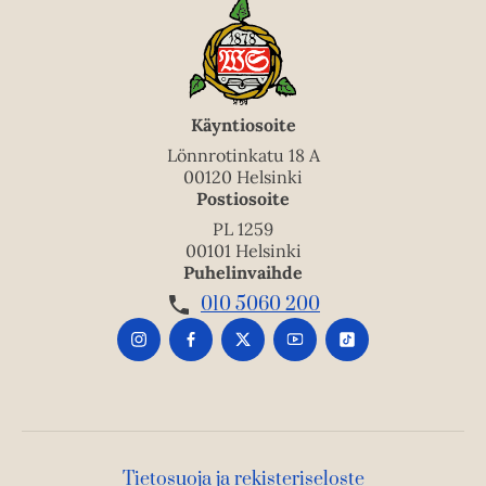
Käyntiosoite
Lönnrotinkatu 18 A
00120 Helsinki
Postiosoite
PL 1259
00101 Helsinki
Puhelinvaihde
010 5060 200
Tietosuoja ja rekisteriseloste