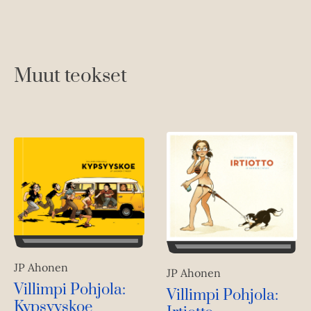
Muut teokset
JP Ahonen
JP Ahonen
Villimpi Pohjola:
Villimpi Pohjola:
Kypsyyskoe