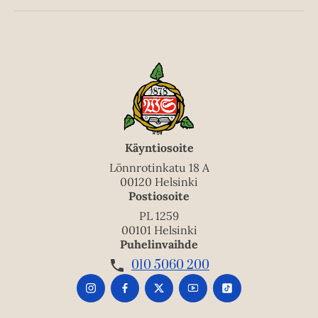
Käyntiosoite
Lönnrotinkatu 18 A
00120 Helsinki
Postiosoite
PL 1259
00101 Helsinki
Puhelinvaihde
010 5060 200