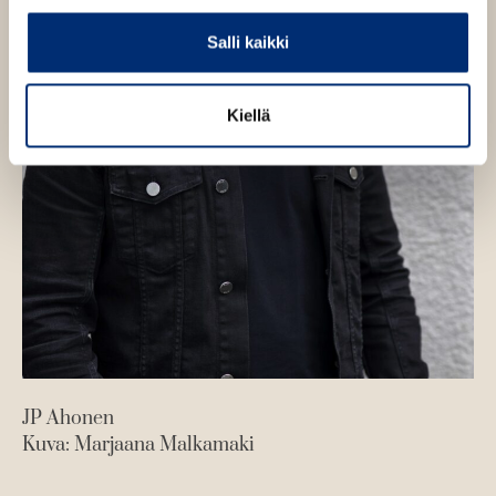
Salli kaikki
Kiellä
JP Ahonen
Kuva: Marjaana Malkamaki