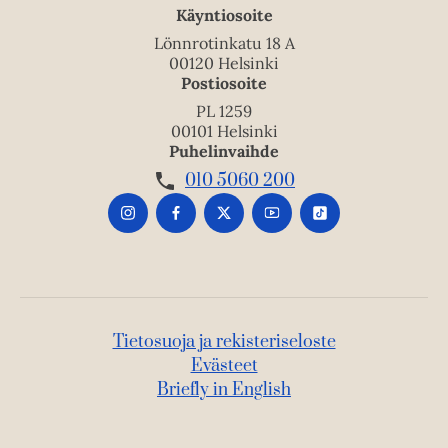
Käyntiosoite
Lönnrotinkatu 18 A
00120 Helsinki
Postiosoite
PL 1259
00101 Helsinki
Puhelinvaihde
010 5060 200
Tietosuoja ja rekisteriseloste
Evästeet
Briefly in English