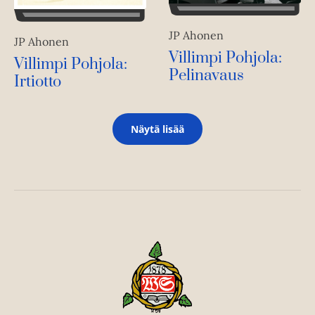
JP Ahonen
JP Ahonen
Villimpi Pohjola:
Villimpi Pohjola:
Pelinavaus
Irtiotto
Näytä lisää