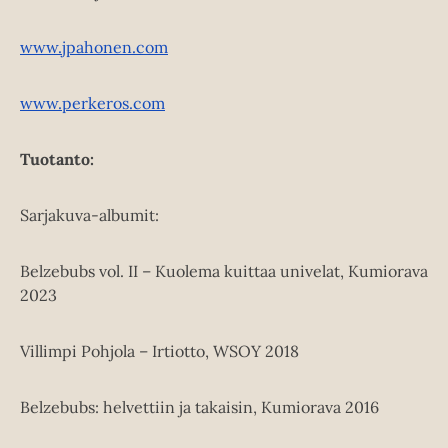
www.jpahonen.com
www.perkeros.com
Tuotanto:
Sarjakuva-albumit:
Belzebubs vol. II – Kuolema kuittaa univelat, Kumiorava
2023
Villimpi Pohjola – Irtiotto, WSOY 2018
Belzebubs: helvettiin ja takaisin, Kumiorava 2016