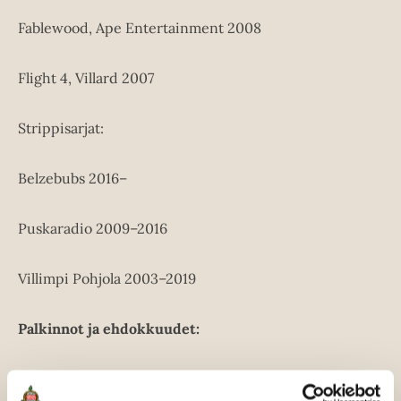
Fablewood, Ape Entertainment 2008
Flight 4, Villard 2007
Strippisarjat:
Belzebubs 2016–
Puskaradio 2009–2016
Villimpi Pohjola 2003–2019
Palkinnot ja ehdokkuudet:
Sarjakuva-Finlandia-ehdokkuus