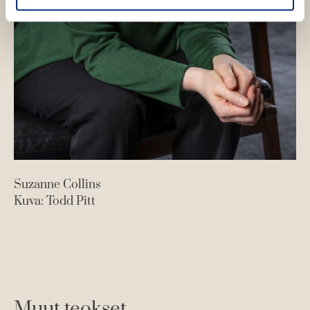
Suzanne Collins
Kuva: Todd Pitt
Muut teokset