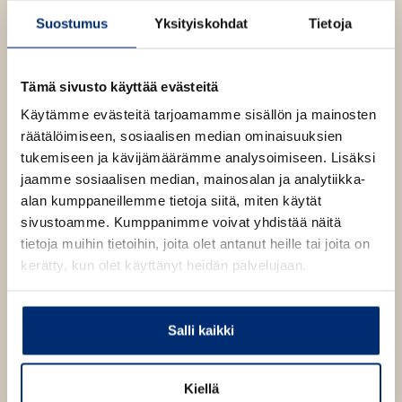
Suostumus
Yksityiskohdat
Tietoja
Tämä sivusto käyttää evästeitä
Käytämme evästeitä tarjoamamme sisällön ja mainosten
räätälöimiseen, sosiaalisen median ominaisuuksien
tukemiseen ja kävijämäärämme analysoimiseen. Lisäksi
jaamme sosiaalisen median, mainosalan ja analytiikka-
alan kumppaneillemme tietoja siitä, miten käytät
sivustoamme. Kumppanimme voivat yhdistää näitä
tietoja muihin tietoihin, joita olet antanut heille tai joita on
kerätty, kun olet käyttänyt heidän palvelujaan.
Salli kaikki
Kuva: Tomi Kontio
Kiellä