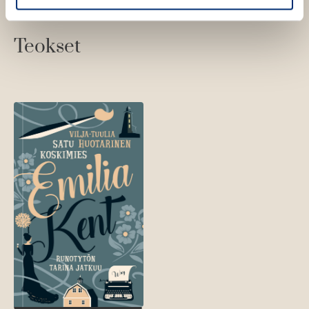
Teokset