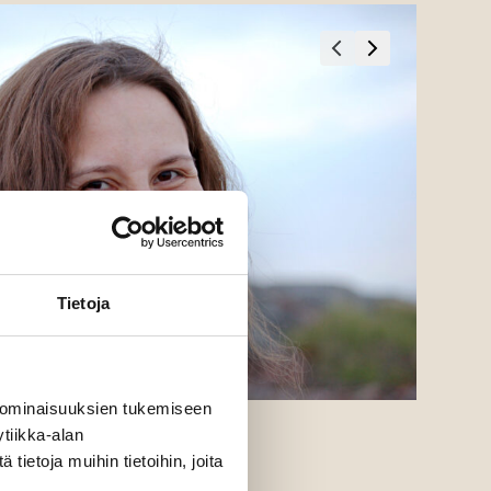
Tietoja
 ominaisuuksien tukemiseen
tiikka-alan
nen
ietoja muihin tietoihin, joita