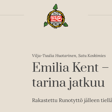
Toiss
Vilja-Tuulia Huotarinen, Satu Koskimies
Emilia Kent –
tarina jatkuu
Rakastettu Runotyttö jälleen tiellä