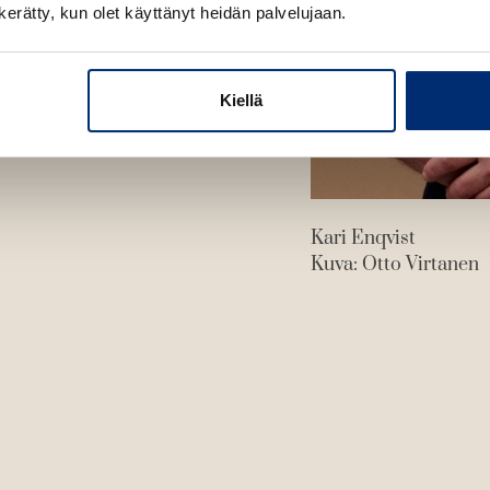
n kerätty, kun olet käyttänyt heidän palvelujaan.
Kiellä
Kari Enqvist
Kuva: Otto Virtanen