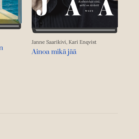
Janne Saarikivi, Kari Enqvist
n
Ainoa mikä jää