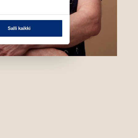
Salli kaikki