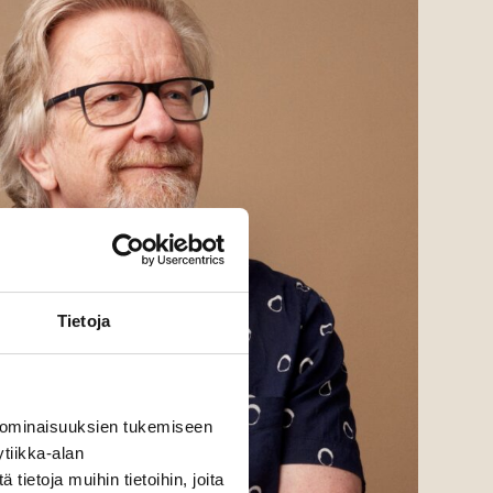
Tietoja
 ominaisuuksien tukemiseen
tiikka-alan
ietoja muihin tietoihin, joita