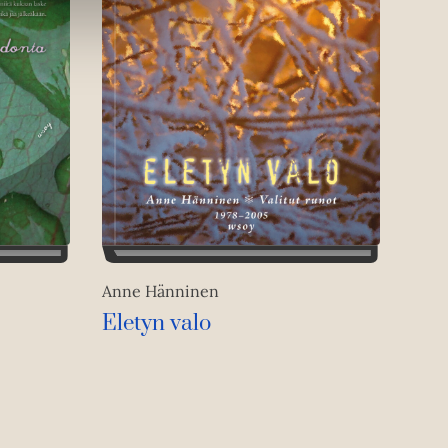
Anne Hänninen
Eletyn valo