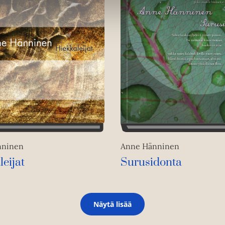
nninen
Anne Hänninen
eijat
Surusidonta
Näytä lisää