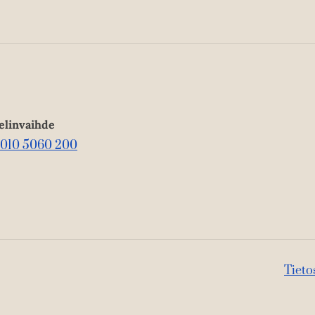
elinvaihde
010 5060 200
Tieto