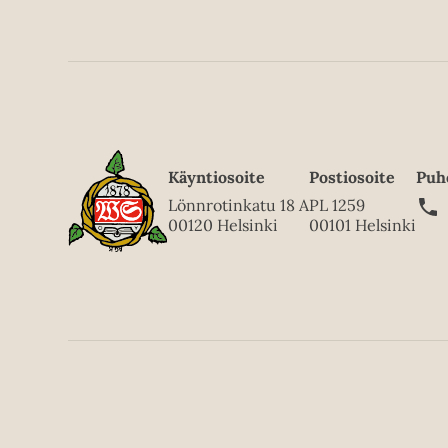
Käyntiosoite
Postiosoite
Puh
Lönnrotinkatu 18 A
PL 1259
00120 Helsinki
00101 Helsinki