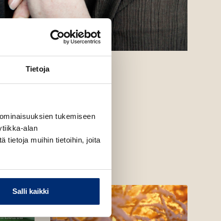
rpuro
Tietoja
 ominaisuuksien tukemiseen
tiikka-alan
ietoja muihin tietoihin, joita
Salli kaikki