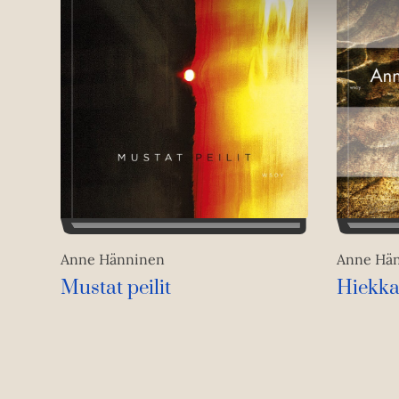
Anne Hä
Anne Hänninen
Hiekkal
Mustat peilit