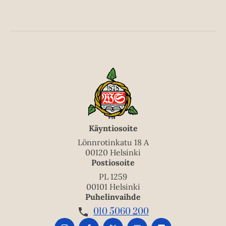
Käyntiosoite
Lönnrotinkatu 18 A
00120 Helsinki
Postiosoite
PL 1259
00101 Helsinki
Puhelinvaihde
010 5060 200