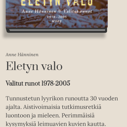
Anne Hänninen
Eletyn valo
Valitut runot 1978-2005
Tunnustetun lyyrikon runoutta 30 vuoden
ajalta. Aistivoimaisia tutkimusretkiä
luontoon ja mieleen. Perimmäisiä
kysymyksiä leimuavien kuvien kautta.