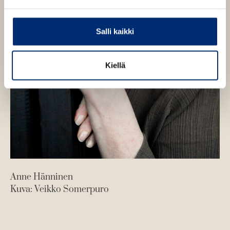
Salli kaikki
Kiellä
Anne Hänninen
Kuva: Veikko Somerpuro