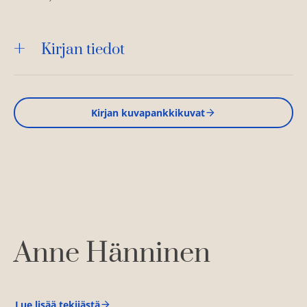
Kirjan tiedot
Kirjan kuvapankkikuvat
Anne Hänninen
Lue lisää tekijästä