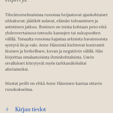
Tiheätunnelmaisissa runoissa heijastuvat ajankohtaiset
uhkakuvat: jäätiköt sulavat, elämän tuhoaminen ja
sotiminen jatkuu. Ihminen on toista kohtaan peto eikä
yhdenvertaisuus toteudu kansojen tai sukupuolten
välillä. Toisaalta runoissa kajastaa arkisista havainnoista
syntyvä ilo ja valo. Anne Hännistä kiehtovat kontrastit
ikuisen ja hetkellisen, kuvan ja negatiivin välillä. Hän
kirjoittaa omalaatuisista ihmiskohtaloista. Usein
oivallukset kiteytyvät myös tarkkanäköisiksi
aforismeiksi.
Mustat peilit on ehkä Anne Hännisen kantaa ottavin
runokokoelma.
Kirjan tiedot