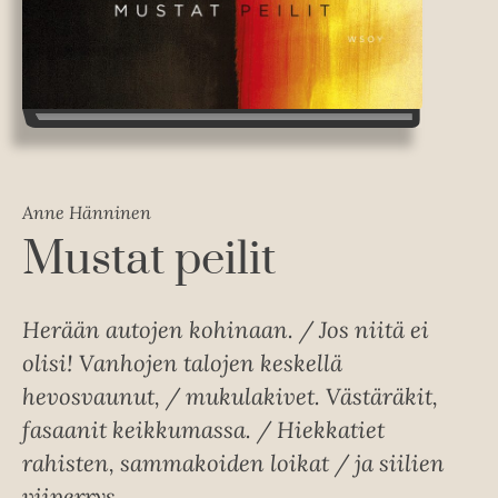
Anne Hänninen
Mustat peilit
Herään autojen kohinaan. / Jos niitä ei
olisi! Vanhojen talojen keskellä
hevosvaunut, / mukulakivet. Västäräkit,
fasaanit keikkumassa. / Hiekkatiet
rahisten, sammakoiden loikat / ja siilien
viiperrys.