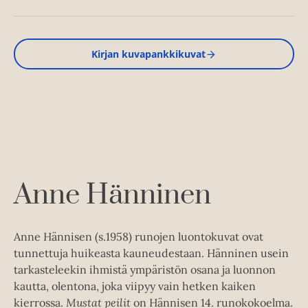
Kirjan kuvapankkikuvat
Anne Hänninen
Anne Hännisen (s.1958) runojen luontokuvat ovat
tunnettuja huikeasta kauneudestaan. Hänninen usein
tarkasteleekin ihmistä ympäristön osana ja luonnon
kautta, olentona, joka viipyy vain hetken kaiken
kierrossa.
Mustat peilit
on Hännisen 14. runokokoelma.