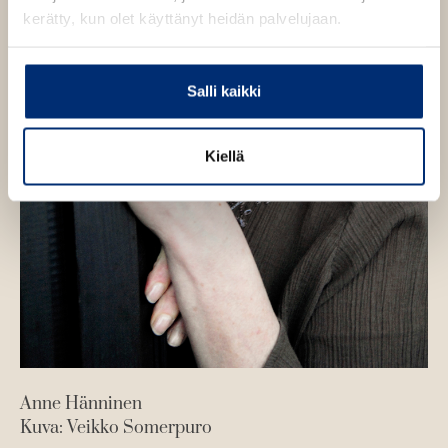
kerätty, kun olet käyttänyt heidän palvelujaan.
Salli kaikki
Kiellä
Anne Hänninen
Kuva: Veikko Somerpuro