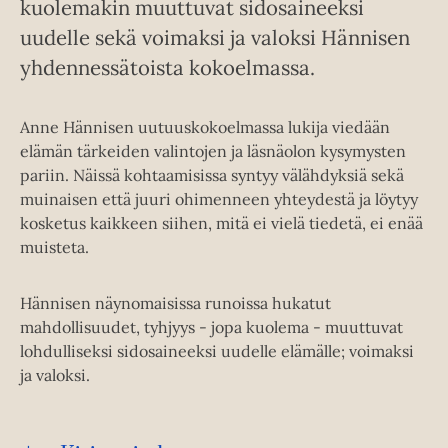
kuolemakin muuttuvat sidosaineeksi
uudelle sekä voimaksi ja valoksi Hännisen
yhdennessätoista kokoelmassa.
Anne Hännisen uutuuskokoelmassa lukija viedään
elämän tärkeiden valintojen ja läsnäolon kysymysten
pariin. Näissä kohtaamisissa syntyy välähdyksiä sekä
muinaisen että juuri ohimenneen yhteydestä ja löytyy
kosketus kaikkeen siihen, mitä ei vielä tiedetä, ei enää
muisteta.
Hännisen näynomaisissa runoissa hukatut
mahdollisuudet, tyhjyys - jopa kuolema - muuttuvat
lohdulliseksi sidosaineeksi uudelle elämälle; voimaksi
ja valoksi.