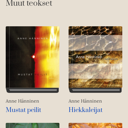
Muut teokset
Anne Hänninen
Anne Hänninen
Hiekkaleijat
Mustat peilit