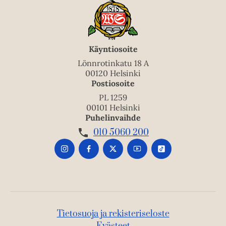
Käyntiosoite
Lönnrotinkatu 18 A
00120 Helsinki
Postiosoite
PL 1259
00101 Helsinki
Puhelinvaihde
010 5060 200
Tietosuoja ja rekisteriseloste